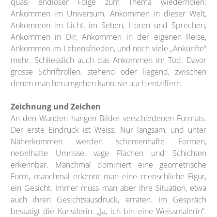
quasi endloser Folge zum Thema wiederholen:
Ankommen im Universum, Ankommen in dieser Welt,
Ankommen im Licht, im Sehen, Hören und Sprechen,
Ankommen in Dir, Ankommen in der eigenen Reise,
Ankommen im Lebensfrieden, und noch viele „Ankünfte“
mehr. Schliesslich auch das Ankommen im Tod. Davor
grosse Schriftrollen, stehend oder liegend, zwischen
denen man herumgehen kann, sie auch entziffern.
Zeichnung und Zeichen
An den Wänden hängen Bilder verschiedenen Formats.
Der erste Eindruck ist Weiss. Nur langsam, und unter
Näherkommen werden schemenhafte Formen,
nebelhafte Umrisse, vage Flächen und Schichten
erkennbar. Manchmal dominiert eine geometrische
Form, manchmal erkennt man eine menschliche Figur,
ein Gesicht. Immer muss man aber ihre Situation, etwa
auch ihren Gesichtsausdruck, erraten. Im Gespräch
bestätigt die Künstlerin: „Ja, ich bin eine Weissmalerin“.