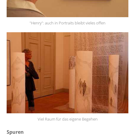
"Henry": auch in Portraits bleibt vieles offen
Viel Raum für das eigene Begehen
Spuren