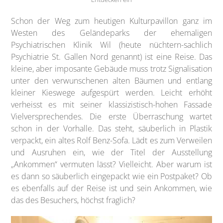
Schon der Weg zum heutigen Kulturpavillon ganz im
Westen des Geländeparks der ehemaligen
Psychiatrischen Klinik Wil (heute nüchtern-sachlich
Psychiatrie St. Gallen Nord genannt) ist eine Reise. Das
kleine, aber imposante Gebäude muss trotz Signalisation
unter den verwunschenen alten Bäumen und entlang
kleiner Kieswege aufgespürt werden. Leicht erhöht
verheisst es mit seiner klassizistisch-hohen Fassade
Vielversprechendes. Die erste Überraschung wartet
schon in der Vorhalle. Das steht, säuberlich in Plastik
verpackt, ein altes Rolf Benz-Sofa. Lädt es zum Verweilen
und Ausruhen ein, wie der Titel der Ausstellung
„Ankommen“ vermuten lässt? Vielleicht. Aber warum ist
es dann so säuberlich eingepackt wie ein Postpaket? Ob
es ebenfalls auf der Reise ist und sein Ankommen, wie
das des Besuchers, höchst fraglich?