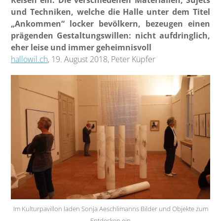
Reisen ein. Die verschiedenen Materialien, Sujets
und Techniken, welche die Halle unter dem Titel
„Ankommen“ locker bevölkern, bezeugen einen
prägenden Gestaltungswillen: nicht aufdringlich,
eher leise und immer geheimnisvoll
hallowil.ch
, 19. August 2018, Peter Küpfer
Im Kulturpavillon laden Sonja Aeschlimanns Bilder und Objekte zum
Entdecken ein