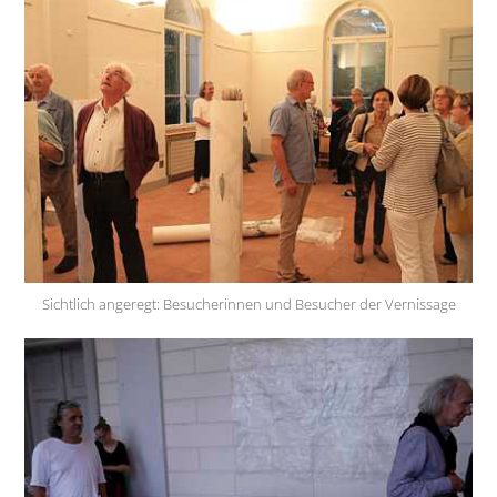
Sichtlich angeregt: Besucherinnen und Besucher der Vernissage